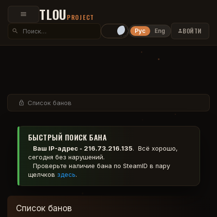
TLOU
PROJECT
ВОЙТИ
Рус
Eng
Список банов
БЫСТРЫЙ ПОИСК БАНА
Ваш IP-адрес - 216.73.216.135
. Всё хорошо,
сегодня без нарушений.
Проверьте наличие бана по SteamID в пару
щелчков
здесь
.
Список банов